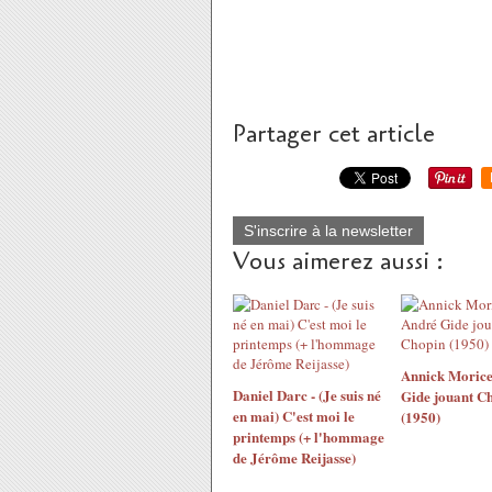
Partager cet article
S'inscrire à la newsletter
Vous aimerez aussi :
Annick Morice
Daniel Darc - (Je suis né
Gide jouant C
en mai) C'est moi le
(1950)
printemps (+ l'hommage
de Jérôme Reijasse)