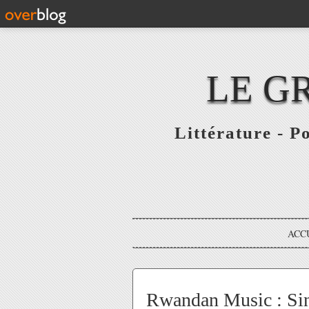
LE G
Littérature - P
ACC
Rwandan Music : Sin