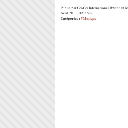
Publié par Gri-Gri International,Rwandan 
Avril 2011, 09:22am
Catégories :
#Musique