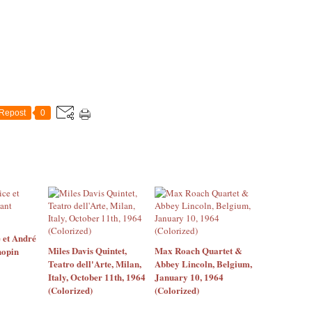
Repost
0
 et André
Miles Davis Quintet,
Max Roach Quartet &
hopin
Teatro dell'Arte, Milan,
Abbey Lincoln, Belgium,
Italy, October 11th, 1964
January 10, 1964
(Colorized)
(Colorized)