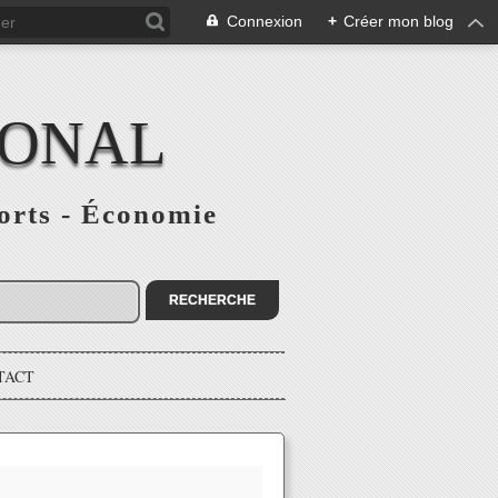
Connexion
+
Créer mon blog
IONAL
ports - Économie
TACT