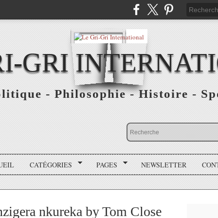
RI-GRI INTERNAT
olitique - Philosophie - Histoire - S
UEIL
CATÉGORIES
PAGES
NEWSLETTER
CON
zigera nkureka by Tom Close