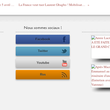
100 commentaires - Manif devant BFM le 5 avril 2011
La France veut tuer Laurent Gbagbo ! Mobilisation !
Nous sommes sociaux !
Facebook
Twitter
Youtube
Rss