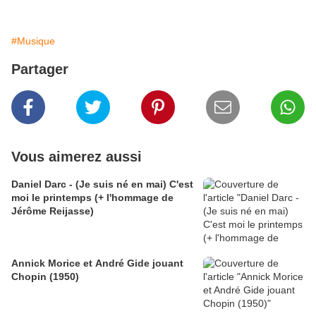
#Musique
Partager
Vous aimerez aussi
Daniel Darc - (Je suis né en mai) C'est
moi le printemps (+ l'hommage de
Jérôme Reijasse)
Annick Morice et André Gide jouant
Chopin (1950)