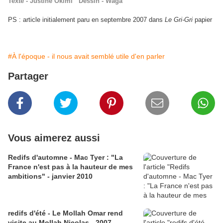
Texte - Justine Okimi Dessin - Waga
PS : article initialement paru en septembre 2007 dans
Le Gri-Gri
papier
#À l'époque - il nous avait semblé utile d'en parler
Partager
Vous aimerez aussi
Redifs d'automne - Mac Tyer : "La
France n'est pas à la hauteur de mes
ambitions" - janvier 2010
redifs d'été - Le Mollah Omar rend
visite au Mollah Nicolas - 2007