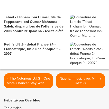
Tchad - Hicham Ibni Oumar, fils de
l'opposant Ibni Oumar Mahamat
Saleh, disparu lors de l'offensive de
2008 contre N'Djamena - redifs d'été
Redifs d'été - débat France 24 -
Francafrique, fin d'une époque ? -
2007
< The Notorious B.I.G - One
Nigerian music avec M.I : 7
More Chance/ Stay With Me
DAYS >
[Traduction]
Hébergé par Overblog
Top articles