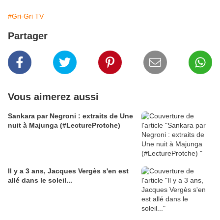
#Gri-Gri TV
Partager
Vous aimerez aussi
Sankara par Negroni : extraits de Une
nuit à Majunga (#LectureProtche)
Il y a 3 ans, Jacques Vergès s'en est
allé dans le soleil...