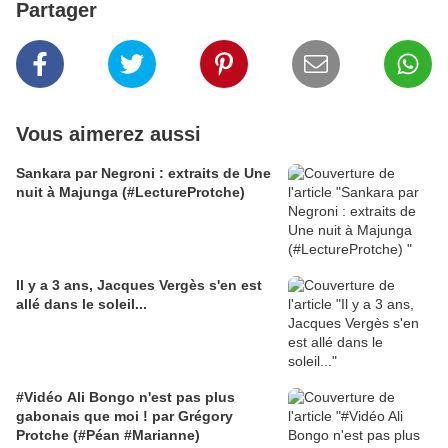
Partager
Vous aimerez aussi
Sankara par Negroni : extraits de Une
nuit à Majunga (#LectureProtche)
Il y a 3 ans, Jacques Vergès s'en est
allé dans le soleil...
#Vidéo Ali Bongo n'est pas plus
gabonais que moi ! par Grégory
Protche (#Péan #Marianne)