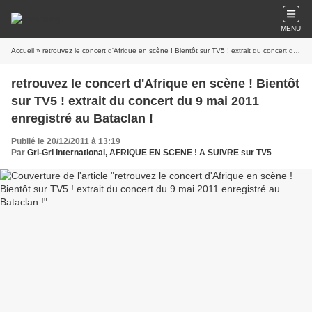
MENU
Accueil
» retrouvez le concert d'Afrique en scène ! Bientôt sur TV5 ! extrait du concert du 9 mai 2011 enregistré au Bataclan !
retrouvez le concert d'Afrique en scène ! Bientôt
sur TV5 ! extrait du concert du 9 mai 2011
enregistré au Bataclan !
Publié le 20/12/2011 à 13:19
Par
Gri-Gri International, AFRIQUE EN SCENE ! A SUIVRE sur TV5