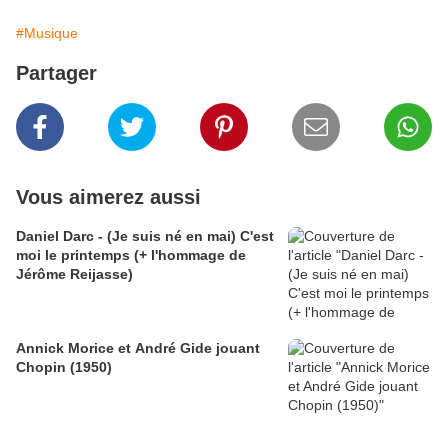
#Musique
Partager
Vous aimerez aussi
Daniel Darc - (Je suis né en mai) C'est
moi le printemps (+ l'hommage de
Jérôme Reijasse)
Annick Morice et André Gide jouant
Chopin (1950)