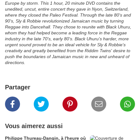
Europe by storm. This 1 hour, 20 minute DVD contains the
unedited, uncut, entire concert they gave in Nyon, Switzerland,
where they closed the Paleo Festival. Through the late 80's and
90's, Sly & Robbie revolutionized Jamaican music by turning
Reggae into Dancehall. They chose to reunite with Black Uhuru,
whom they had helped become a leading force in the Reggae
industry in the late 70's, early 80's. Black Uhuru's harder, more
urgent sound proved to be an ideal vehicle for Sly & Robbie's
creativity and greatly benefited from the Riddim Twins' desire to
push the boundaries of Jamaican music in new and unheard of
directions.
Partager
Vous aimerez aussi
Philippe Thureau-Dangin, à l'heure où