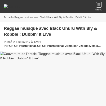
MENU
Accueil
» Reggae musique avec Black Uhuru With Sly & Robbie : Dubbin' It Live
Reggae musique avec Black Uhuru With Sly &
Robbie : Dubbin' It Live
Publié le 13/10/2012 à 12:09
Par
Gri-Gri International, Gri-Gri International, Jamaican ,Reggae, Ma solange oussou, New York, Blues, France, Love Paris, Music, Afrique, Sony, Hollywood, Europe