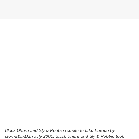
Black Uhuru and Sly & Robbie reunite to take Europe by
storm!&#xD;In July 2001, Black Uhuru and Sly & Robbie took