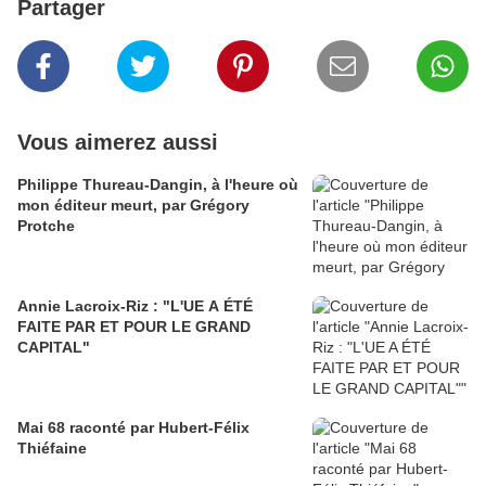
Partager
Vous aimerez aussi
Philippe Thureau-Dangin, à l'heure où
mon éditeur meurt, par Grégory
Protche
Annie Lacroix-Riz : "L'UE A ÉTÉ
FAITE PAR ET POUR LE GRAND
CAPITAL"
Mai 68 raconté par Hubert-Félix
Thiéfaine