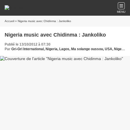
MENU
Accueil
» Nigeria music avec Chidinma : Jankoliko
Nigeria music avec Chidinma : Jankoliko
Publié le 13/10/2012 à 07:30
Par
Gri-Gri International, Nigeria, Lagos, Ma solange oussou, USA, Nigeria Hip Pop musique ,Chidinma