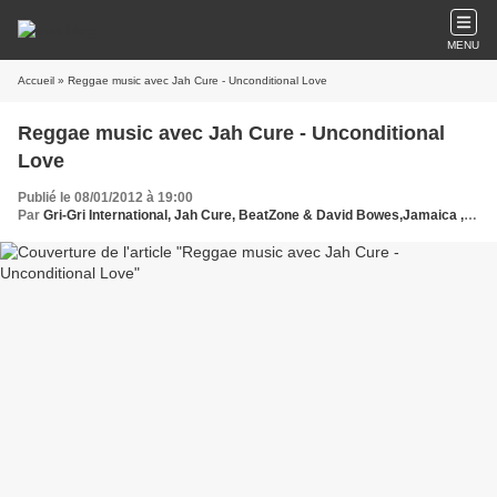
MENU
Accueil
» Reggae music avec Jah Cure - Unconditional Love
Reggae music avec Jah Cure - Unconditional
Love
Publié le 08/01/2012 à 19:00
Par
Gri-Gri International, Jah Cure, BeatZone & David Bowes,Jamaica , Ma solange Oussou