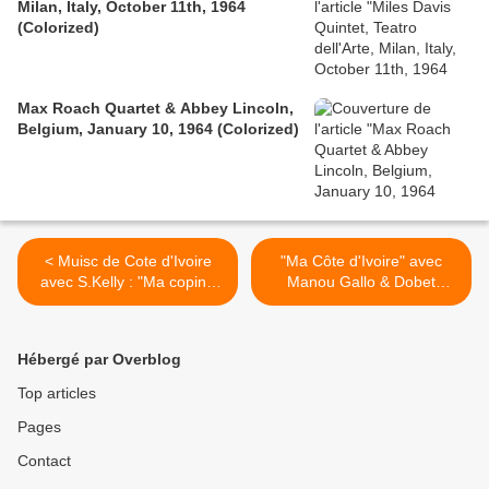
Milan, Italy, October 11th, 1964
(Colorized)
Max Roach Quartet & Abbey Lincoln,
Belgium, January 10, 1964 (Colorized)
< Muisc de Cote d'Ivoire
"Ma Côte d'Ivoire" avec
avec S.Kelly : "Ma copine
Manou Gallo & Dobet
est Kpata"
Gnahoré >
Hébergé par Overblog
Top articles
Pages
Contact