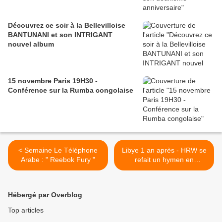
Découvrez ce soir à la Bellevilloise
BANTUNANI et son INTRIGANT
nouvel album
15 novembre Paris 19H30 -
Conférence sur la Rumba congolaise
< Semaine Le Téléphone
Libye 1 an après - HRW se
Arabe : " Reebok Fury "
refait un hymen en
"découvrant" ce qu'ont subi
les Kadhafi >
Hébergé par Overblog
Top articles