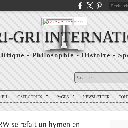
RI-GRI INTERNAT
olitique - Philosophie - Histoire - S
UEIL
CATÉGORIES
PAGES
NEWSLETTER
CON
RW se refait un hymen en