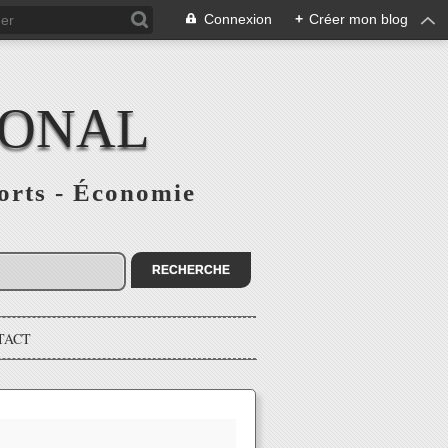
Connexion
+
Créer mon blog
IONAL
ports - Économie
TACT