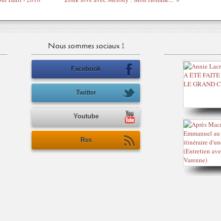
Nous sommes sociaux !
Facebook
Twitter
Youtube
Rss