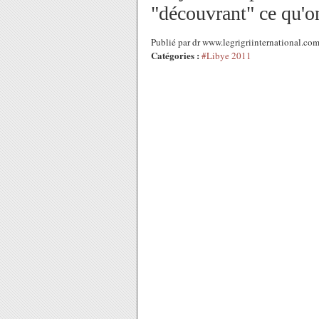
"découvrant" ce qu'o
Publié par dr www.legrigriinternational.co
Catégories :
#Libye 2011