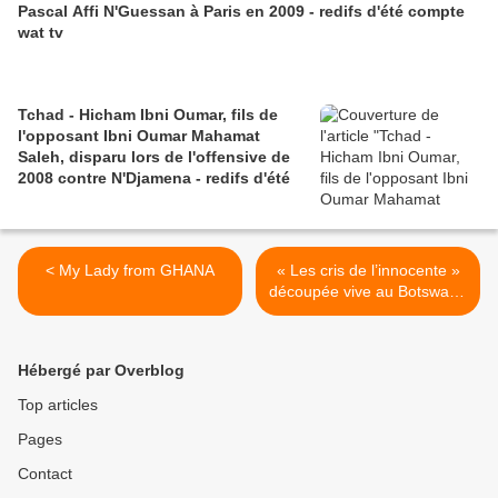
Pascal Affi N'Guessan à Paris en 2009 - redifs d'été compte
wat tv
Tchad - Hicham Ibni Oumar, fils de
l'opposant Ibni Oumar Mahamat
Saleh, disparu lors de l'offensive de
2008 contre N'Djamena - redifs d'été
< My Lady from GHANA
« Les cris de l’innocente »
découpée vive au Botswana
>
Hébergé par Overblog
Top articles
Pages
Contact