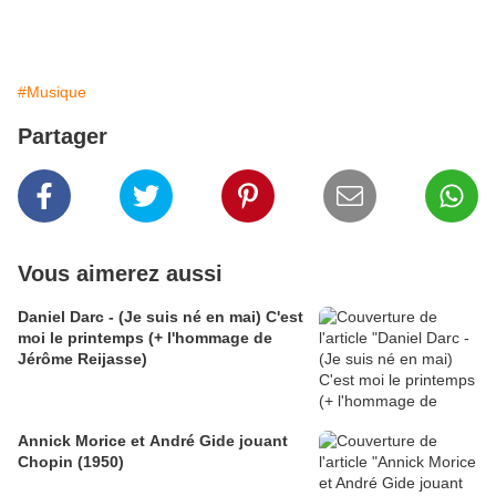
#Musique
Partager
Vous aimerez aussi
Daniel Darc - (Je suis né en mai) C'est
moi le printemps (+ l'hommage de
Jérôme Reijasse)
Annick Morice et André Gide jouant
Chopin (1950)