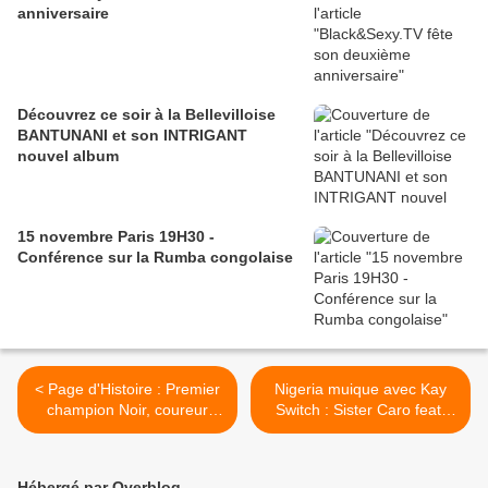
anniversaire
Découvrez ce soir à la Bellevilloise
BANTUNANI et son INTRIGANT
nouvel album
15 novembre Paris 19H30 -
Conférence sur la Rumba congolaise
< Page d'Histoire : Premier
Nigeria muique avec Kay
champion Noir, coureur
Switch : Sister Caro feat.
cycliste, l'américain Major
D'Banj >
Taylor ...
Hébergé par Overblog