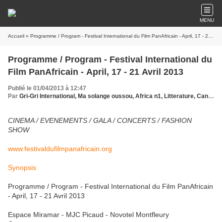
MENU
Accueil
» Programme / Program - Festival International du Film PanAfricain - April, 17 - 21 Avril 2013
Programme / Program - Festival International du
Film PanAfricain - April, 17 - 21 Avril 2013
Publié le 01/04/2013 à 12:47
Par
Gri-Gri International, Ma solange oussou, Africa n1, Litterature, Cannes, Film PanAfricain
CINEMA / EVENEMENTS / GALA / CONCERTS / FASHION
SHOW
www.festivaldufilmpanafricain.org
Synopsis
Programme / Program - Festival International du Film PanAfricain
- April, 17 - 21 Avril 2013
Espace Miramar - MJC Picaud - Novotel Montfleury