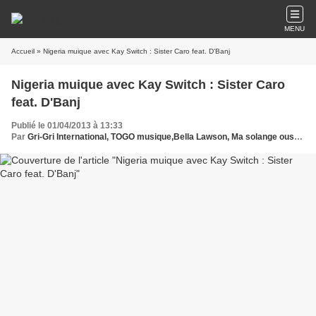
MENU
Accueil
» Nigeria muique avec Kay Switch : Sister Caro feat. D'Banj
Nigeria muique avec Kay Switch : Sister Caro
feat. D'Banj
Publié le 01/04/2013 à 13:33
Par
Gri-Gri International, TOGO musique,Bella Lawson, Ma solange oussou, New York, Blues, France, Love Paris, Music, Afrique, Sony, Yannick Noah, Kay Switch, Lagos , D'BanjEurope