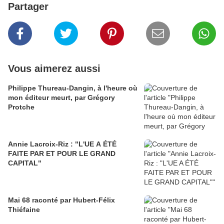
Partager
Vous aimerez aussi
Philippe Thureau-Dangin, à l'heure où
mon éditeur meurt, par Grégory
Protche
Annie Lacroix-Riz : "L'UE A ÉTÉ
FAITE PAR ET POUR LE GRAND
CAPITAL"
Mai 68 raconté par Hubert-Félix
Thiéfaine