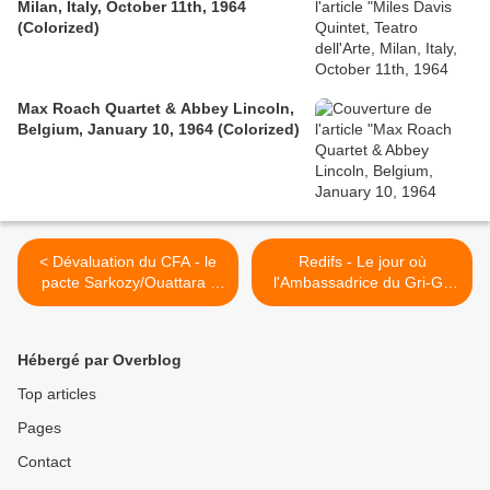
Milan, Italy, October 11th, 1964
(Colorized)
Max Roach Quartet & Abbey Lincoln,
Belgium, January 10, 1964 (Colorized)
< Dévaluation du CFA - le
Redifs - Le jour où
pacte Sarkozy/Ouattara -
l'Ambassadrice du Gri-Gri
Grégory Protche -
rencontra Erik - octobre
6/10/2012
2009 >
Hébergé par Overblog
Top articles
Pages
Contact