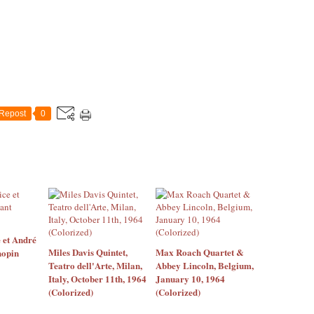
Repost
0
 et André
Miles Davis Quintet,
Max Roach Quartet &
hopin
Teatro dell'Arte, Milan,
Abbey Lincoln, Belgium,
Italy, October 11th, 1964
January 10, 1964
(Colorized)
(Colorized)