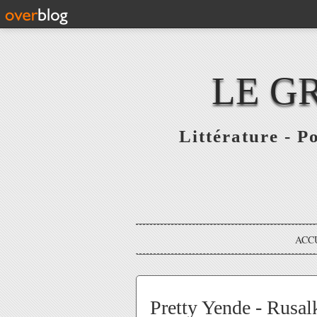
LE G
Littérature - P
ACC
Pretty Yende - Rusal