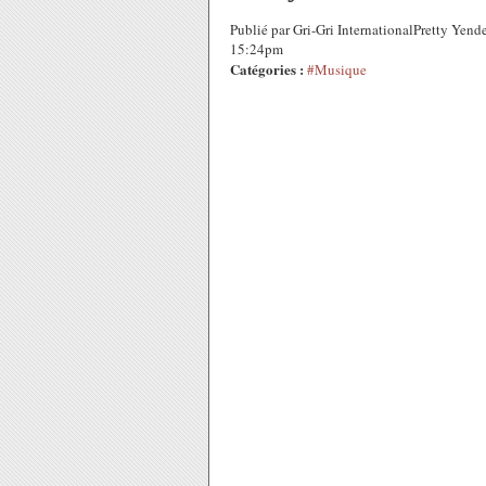
Publié par Gri-Gri InternationalPretty Yen
15:24pm
Catégories :
#Musique