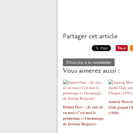
Partager cet article
S'inscrire à la newsletter
Vous aimerez aussi :
Annick Morice
Daniel Darc - (Je suis né
Gide jouant C
en mai) C'est moi le
(1950)
printemps (+ l'hommage
de Jérôme Reijasse)