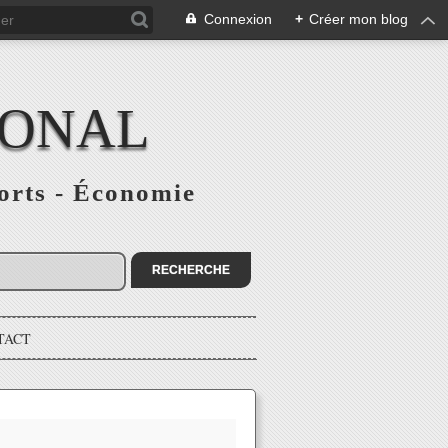
Connexion
+
Créer mon blog
IONAL
ports - Économie
TACT