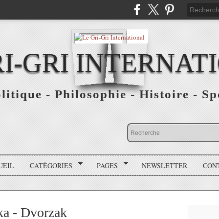
RI-GRI INTERNAT
olitique - Philosophie - Histoire - S
UEIL
CATÉGORIES
PAGES
NEWSLETTER
CON
ka - Dvorzak