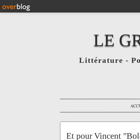
LE G
Littérature - P
ACC
Et pour Vincent "Bol