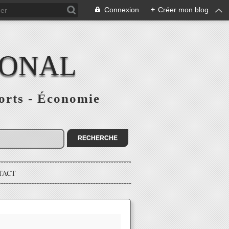
Connexion
+
Créer mon blog
IONAL
ports - Économie
TACT