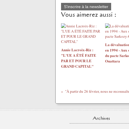
S'inscrire à la newsletter
Vous aimerez aussi :
La dévaluatio
Annie Lacroix-Riz :
en 1994 - Aux 
"L'UE A ÉTÉ FAITE
du pacte Sarko
PAR ET POUR LE
Ouattara
GRAND CAPITAL"
Archives