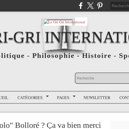
RI-GRI INTERNAT
olitique - Philosophie - Histoire - S
UEIL
CATÉGORIES
PAGES
NEWSLETTER
CON
olo" Bolloré ? Ça va bien merci