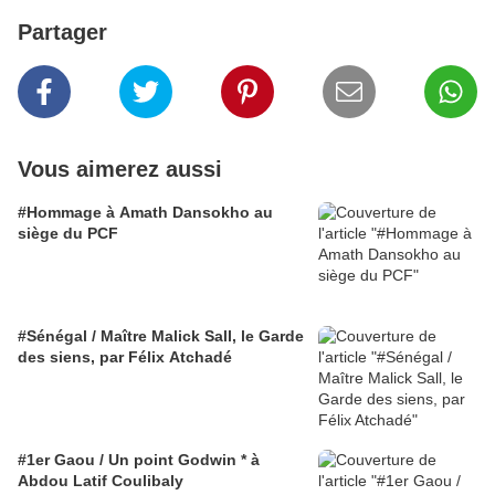
Partager
Vous aimerez aussi
#Hommage à Amath Dansokho au
siège du PCF
#Sénégal / Maître Malick Sall, le Garde
des siens, par Félix Atchadé
#1er Gaou / Un point Godwin * à
Abdou Latif Coulibaly