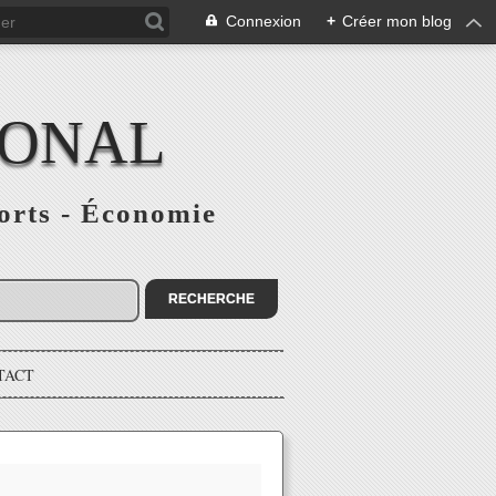
Connexion
+
Créer mon blog
IONAL
ports - Économie
TACT