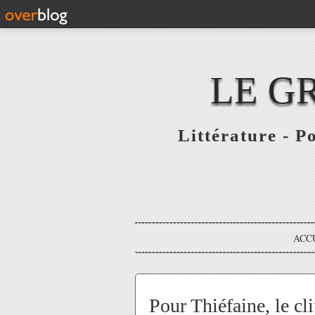
LE G
Littérature - P
ACC
Pour Thiéfaine, le clip