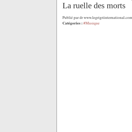
La ruelle des morts
Publié par dr www.legrigriinternational.co
Catégories :
#Musique