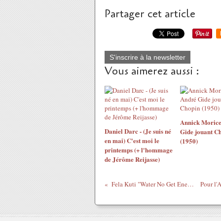
Partager cet article
S'inscrire à la newsletter
Vous aimerez aussi :
Annick Morice
Daniel Darc - (Je suis né
Gide jouant C
en mai) C'est moi le
(1950)
printemps (+ l'hommage
de Jérôme Reijasse)
Fela Kuti "Water No Get Enemy" (1975)