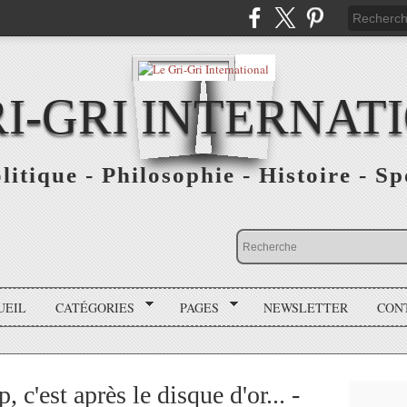
RI-GRI INTERNAT
olitique - Philosophie - Histoire - S
UEIL
CATÉGORIES
PAGES
NEWSLETTER
CON
, c'est après le disque d'or... -