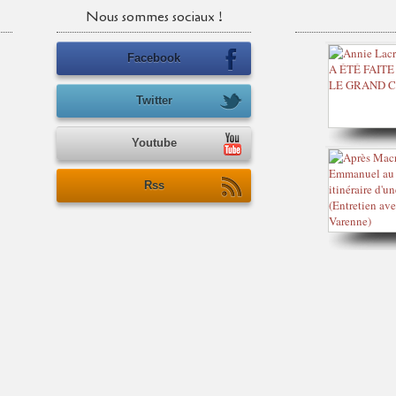
Nous sommes sociaux !
Facebook
Twitter
Youtube
Rss