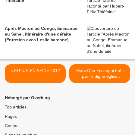
Thiéfaine
Après Macron au Congo, Emmanuel
au Sahel, itinéraire d'une défaite
(Entretien avec Leslie Varenne)
< FUTUR EN SEINE 2012
Marc Ona Essangui trahi
par l'indigne église
catholique gabonaise et
arrêté par les flics du
Mollah'Son Ali Bongo ! >
Hébergé par Overblog
Top articles
Pages
Contact