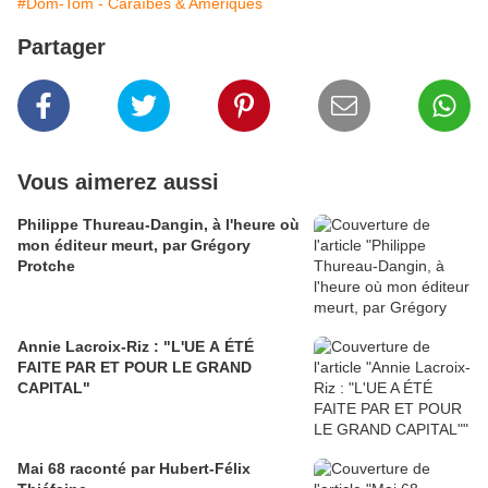
#Dom-Tom - Caraïbes & Amériques
Partager
Vous aimerez aussi
Philippe Thureau-Dangin, à l'heure où
mon éditeur meurt, par Grégory
Protche
Annie Lacroix-Riz : "L'UE A ÉTÉ
FAITE PAR ET POUR LE GRAND
CAPITAL"
Mai 68 raconté par Hubert-Félix