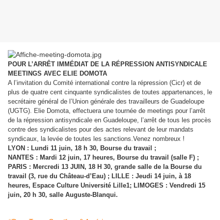
POUR L’ARRÊT IMMÉDIAT DE LA RÉPRESSION ANTISYNDICALE
MEETINGS AVEC ELIE DOMOTA
A l’invitation du Comité international contre la répression (Cicr) et de
plus de quatre cent cinquante syndicalistes de toutes appartenances,
le
secrétaire général de l’Union générale des travailleurs de Guadeloupe
(UGTG).
Elie Domota, effectuera une tournée de meetings pour l’arrêt
de la répression antisyndicale en Guadeloupe, l’arrêt de tous les procès
contre des syndicalistes pour des actes relevant de leur mandats
syndicaux, la levée de toutes les sanctions.Venez nombreux !
LYON : Lundi 11 juin, 18 h 30, Bourse du travail ;
NANTES : Mardi 12 juin, 17 heures, Bourse du travail (salle F) ;
PARIS : Mercredi 13 JUIN, 18 H 30, grande salle de la Bourse du
travail (3, rue du Château-d’Eau) ;
LILLE : Jeudi 14 juin, à 18
heures, Espace Culture Université Lille1;
LIMOGES : Vendredi 15
juin, 20 h 30, salle Auguste-Blanqui.