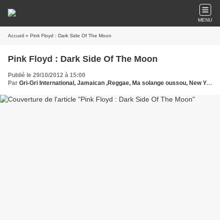
MENU
Accueil
» Pink Floyd : Dark Side Of The Moon
Pink Floyd : Dark Side Of The Moon
Publié le 29/10/2012 à 15:00
Par
Gri-Gri International, Jamaican ,Reggae, Ma solange oussou, New York, Blues, France, Pink Floyd, UK,Europe