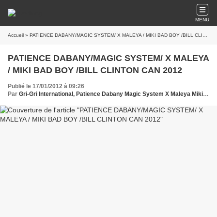
MENU
Accueil
» PATIENCE DABANY/MAGIC SYSTEM/ X MALEYA / MIKI BAD BOY /BILL CLINTON CAN 2012
PATIENCE DABANY/MAGIC SYSTEM/ X MALEYA
/ MIKI BAD BOY /BILL CLINTON CAN 2012
Publié le 17/01/2012 à 09:26
Par
Gri-Gri International, Patience Dabany Magic System X Maleya Miki Badboy Bill Clinton