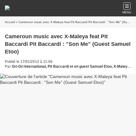
MENU
Accueil
» Cameroun music avec X-Maleya feat Pit Baccardi Pit Baccardi : "Son Me" (Guest Samuel Etoo)
Cameroun music avec X-Maleya feat Pit
Baccardi Pit Baccardi : "Son Me" (Guest Samuel
Etoo)
Publié le 17/01/2012 à 11:06
Par
Gri-Gri International, Pit Baccardi et en guest Samuel Etoo, X-Maleya , Ma solange Oussou