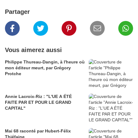
Partager
Vous aimerez aussi
Philippe Thureau-Dangin, à l'heure où
mon éditeur meurt, par Grégory
Protche
Annie Lacroix-Riz : "L'UE A ÉTÉ
FAITE PAR ET POUR LE GRAND
CAPITAL"
Mai 68 raconté par Hubert-Félix
Thiéfaine