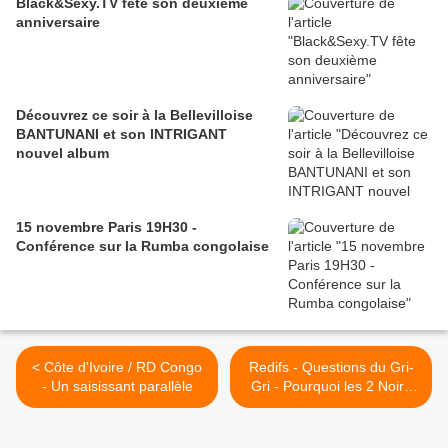
Black&Sexy.TV fête son deuxième
anniversaire
Découvrez ce soir à la Bellevilloise
BANTUNANI et son INTRIGANT
nouvel album
15 novembre Paris 19H30 -
Conférence sur la Rumba congolaise
< Côte d'Ivoire / RD Congo
Redifs - Questions du Gri-
- Un saisissant parallèle
Gri - Pourquoi les 2 Noirs
sont des tafioles dans
Secret Story ? - septembre
2009 >