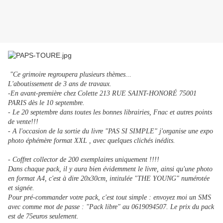
"Ce grimoire regroupera plusieurs thèmes...
L'aboutissement de 3 ans de travaux.
-En avant-première chez Colette 213 RUE SAINT-HONORÉ 75001
PARIS dès le 10 septembre.
- Le 20 septembre dans toutes les bonnes librairies, Fnac et autres points
de vente!!!
- A l'occasion de la sortie du livre "PAS SI SIMPLE" j'organise une expo
photo éphémère format XXL , avec quelques clichés inédits.
- Coffret collector de 200 exemplaires uniquement !!!!
Dans chaque pack, il y aura bien évidemment le livre, ainsi qu'une photo
en format A4, c'est à dire 20x30cm, intitulée "THE YOUNG" numérotée
et signée.
Pour pré-commander votre pack, c'est tout simple : envoyez moi un SMS
avec comme mot de passe : "Pack libre" au 0619094507. Le prix du pack
est de 75euros seulement.