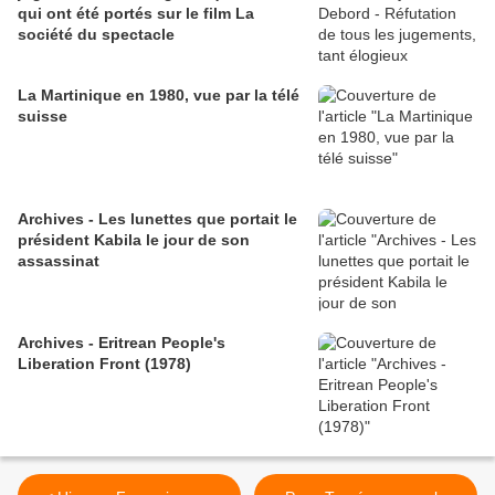
qui ont été portés sur le film La
société du spectacle
La Martinique en 1980, vue par la télé
suisse
Archives - Les lunettes que portait le
président Kabila le jour de son
assassinat
Archives - Eritrean People's
Liberation Front (1978)