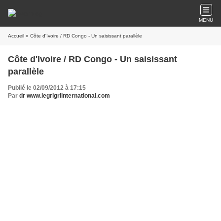
MENU
Accueil
» Côte d'Ivoire / RD Congo - Un saisissant parallèle
Côte d'Ivoire / RD Congo - Un saisissant
parallèle
Publié le 02/09/2012 à 17:15
Par
dr www.legrigriinternational.com