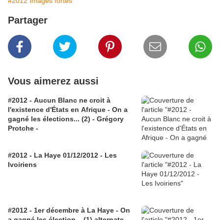
#2012 Images fortes
Partager
Vous aimerez aussi
#2012 - Aucun Blanc ne croit à
l'existence d'États en Afrique - On a
gagné les élections... (2) - Grégory
Protche -
#2012 - La Haye 01/12/2012 - Les
Ivoiriens
#2012 - 1er décembre à La Haye - On
a gagné les élection... (1) alternate