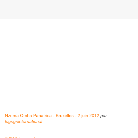
Nzema Omba Panafrica - Bruxelles - 2 juin 2012
par
legrigriinternational