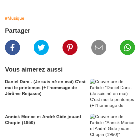
#Musique
Partager
Vous aimerez aussi
Daniel Darc - (Je suis né en mai) C'est
moi le printemps (+ l'hommage de
Jérôme Reijasse)
Annick Morice et André Gide jouant
Chopin (1950)