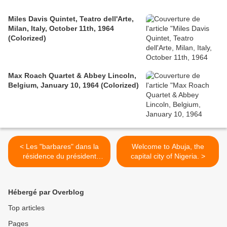
Miles Davis Quintet, Teatro dell'Arte,
Milan, Italy, October 11th, 1964
(Colorized)
Max Roach Quartet & Abbey Lincoln,
Belgium, January 10, 1964 (Colorized)
< Les "barbares" dans la
Welcome to Abuja, the
résidence du président
capital city of Nigeria. >
ivoirien à Cocody -
11/04/2011
Hébergé par Overblog
Top articles
Pages