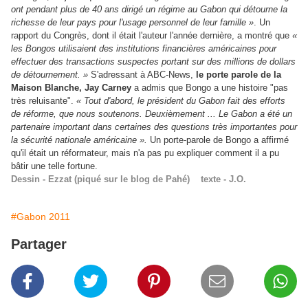
ont pendant plus de 40 ans dirigé un régime au Gabon qui détourne la
richesse de leur pays pour l'usage personnel de leur famille »
. Un
rapport du Congrès, dont il était l'auteur l'année dernière, a montré que
«
les Bongos utilisaient des institutions financières américaines pour
effectuer des transactions suspectes portant sur des millions de dollars
de détournement.
»
S'adressant à ABC-News,
le porte parole de la
Maison Blanche, Jay Carney
a admis que Bongo a une histoire "pas
très reluisante".
« Tout d'abord, le président du Gabon fait des efforts
de réforme, que nous soutenons. Deuxièmement ... Le Gabon a été un
partenaire important dans certaines des questions très importantes pour
la sécurité nationale américaine
»
.
Un porte-parole de Bongo a affirmé
qu'il était un réformateur, mais n'a pas pu expliquer comment il a pu
bâtir une telle fortune.
Dessin - Ezzat (piqué sur le blog de Pahé) texte - J.O.
#Gabon 2011
Partager