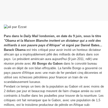
Paru dans le
Daily Mail
londonien, en date du 9 juin, sous le titre
"Obama et la Maison Blanche invitent un dictateur qui a volé des
milliards à son pauvre pays d'Afrique"
et signé par
Daniel Bates...
Barack Obama
est très critiqué pour avoir invité un honteux dictateur
africain qui a impitoyablement pillé des milliards de dollars dans son
pays. Le président américain aura aujourd'hui (9 juin 2011, ndlr) une
réunion privée avec
Ali Bongo du Gabon
dans le convoité bureau
ovale en dépit de son bilan effroyable. La famille Bongo a gouverné ce
pays pauvre d'Afrique avec une main de fer pendant cinq décennies et
utilisé ses richesses pétrolières pour financer un train de vie
scandaleusement luxueux.
Pendant ce temps un tiers de la population au Gabon vit avec moins de
2 dollars par jour et beaucoup meurent de faim chaque année ou sont
contraints à fouiller dans les poubelles pour trouver de la nourriture. Les
critiques ont fait remarquer que le Gabon, avec une population de 1,5
millions, est le troisième producteur de pétrole en Afrique sub-