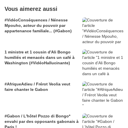
Vous aimerez aussi
#VidéoConséquences / Nénesse
Mpouho, acteur du pouvoir par
appartenance familiale... (#Gabon)
1 ministre et 1 cousin d'Ali Bongo
humiliés et menacés dans un café à
Washington (#VidéoHallucinante)
#AfriqueAdieu / Frérot Veolia veut
faire chanter le Gabon
#Gabon / L'hôtel Pozzo di Bongo*
envahi par des opposants gabonais à
Paris !