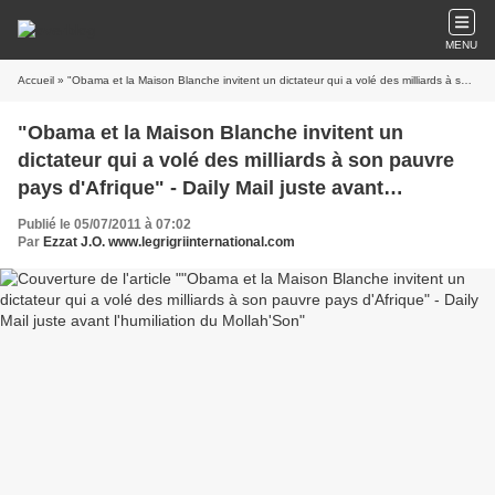
MENU
Accueil
» "Obama et la Maison Blanche invitent un dictateur qui a volé des milliards à son pauvre pays d'Afrique" - Daily Mail juste avant l'humiliation du Mollah'Son
"Obama et la Maison Blanche invitent un
dictateur qui a volé des milliards à son pauvre
pays d'Afrique" - Daily Mail juste avant
l'humiliation du Mollah'Son
Publié le 05/07/2011 à 07:02
Par
Ezzat J.O. www.legrigriinternational.com