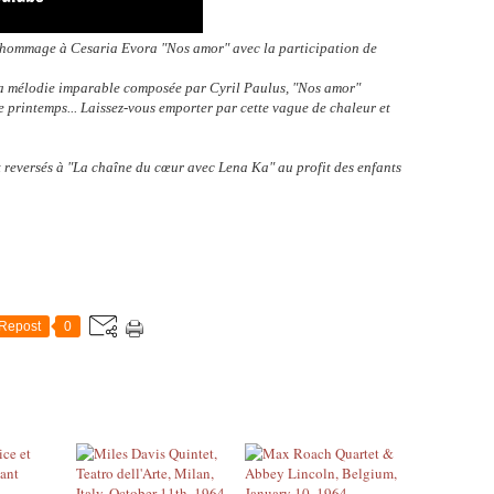
 hommage à Cesaria Evora "Nos amor" avec la participation de
 sa mélodie imparable composée par Cyril Paulus, "Nos amor"
 printemps... Laissez-vous emporter par cette vague de chaleur et
t reversés à "La chaîne du cœur avec Lena Ka" au profit des enfants
Repost
0