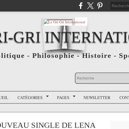
RI-GRI INTERNAT
olitique - Philosophie - Histoire - S
UEIL
CATÉGORIES
PAGES
NEWSLETTER
CON
OUVEAU SINGLE DE LENA