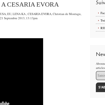
Sui
A CESARIA EVORA
Fa
, TV, USA, EU, LENA KA , CESARIA EVORA, Christian de Montagu,
ur 21 Septembre 2013, 13:13pm
Twi
RS
New
Abonne
article
Email