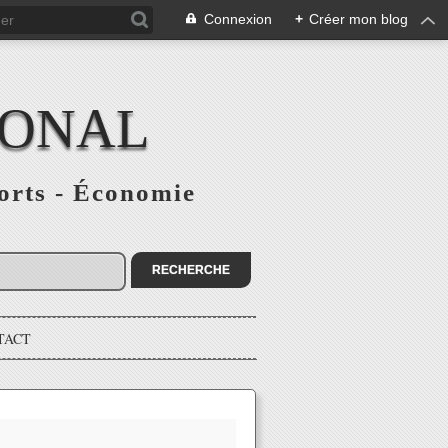
Connexion
+
Créer mon blog
IONAL
ports - Économie
TACT