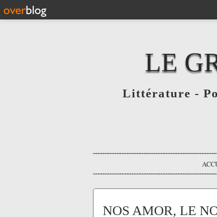
LE G
Littérature - P
ACC
NOS AMOR, LE N