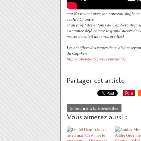
ena Ka revient avec son nouveau single en
Teofilo Chantre
et au profit des enfants du Cap-Vert. Avec
s'annonce déjà comme le grand succès de ce
mettez du soleil dans vos oreilles!
Les bénéfices des ventes de ce disque seron
du Cap-Vert
http://labelmidi52.wix.com/midi52
Partager cet article
S'inscrire à la newsletter
Vous aimerez aussi :