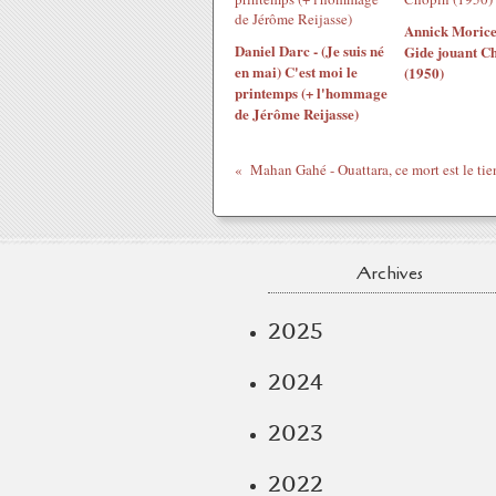
Annick Morice
Daniel Darc - (Je suis né
Gide jouant C
en mai) C'est moi le
(1950)
printemps (+ l'hommage
de Jérôme Reijasse)
Archives
2025
2024
2023
2022