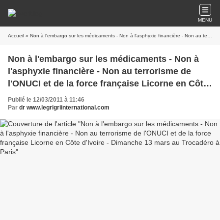
MENU
Accueil
» Non à l'embargo sur les médicaments - Non à l'asphyxie financière - Non au terrorisme de l'ONUCI et de la force française Licorne en Côte d'Ivoire - Dimanche 13 mars au Trocadéro à Paris
Non à l'embargo sur les médicaments - Non à
l'asphyxie financière - Non au terrorisme de
l'ONUCI et de la force française Licorne en Côte
d'Ivoire - Dimanche 13 mars au Trocadéro à
Publié le 12/03/2011 à 11:46
Paris
Par
dr www.legrigriinternational.com