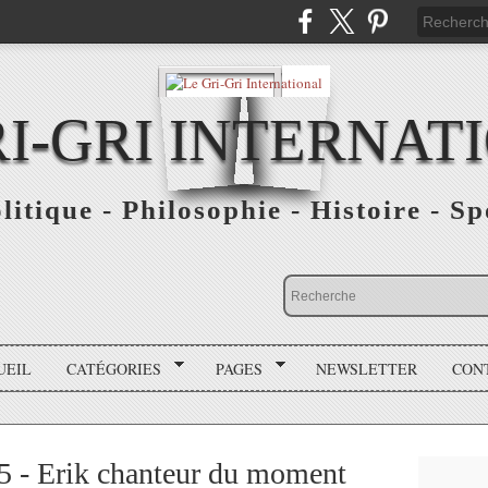
RI-GRI INTERNAT
olitique - Philosophie - Histoire - S
UEIL
CATÉGORIES
PAGES
NEWSLETTER
CON
 - Erik chanteur du moment