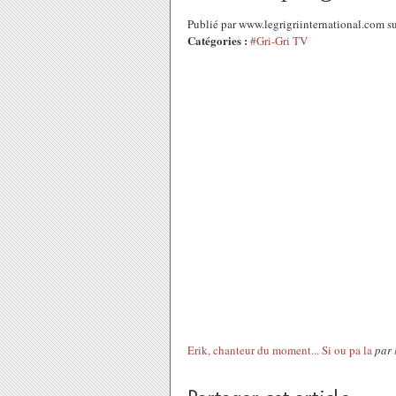
Publié par www.legrigriinternational.com 
Catégories :
#Gri-Gri TV
Erik, chanteur du moment... Si ou pa la
par