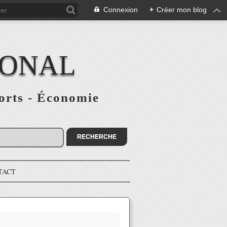
Connexion
+
Créer mon blog
IONAL
ports - Économie
TACT