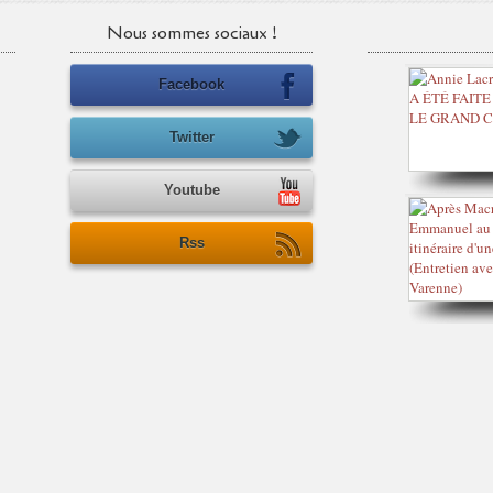
Nous sommes sociaux !
Facebook
Twitter
Youtube
Rss