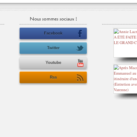
Nous sommes sociaux !
Facebook
Twitter
Youtube
Rss