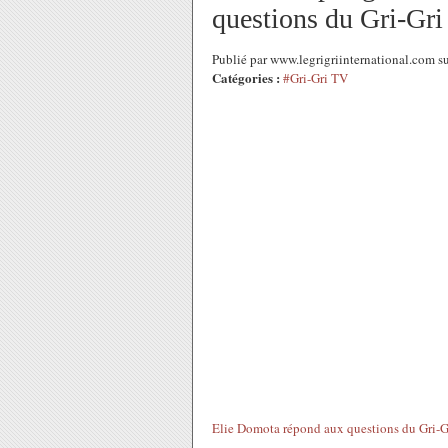
questions du Gri-Gri
Publié par www.legrigriinternational.com 
Catégories :
#Gri-Gri TV
Elie Domota répond aux questions du Gri-Gr