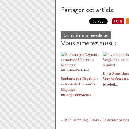
Partager cet article
S'inscrire à la newsletter
Vous aimerez aussi :
Il y a 3 ans, Jac
Sankara par Negroni :
Vergès s'en est a
extraits de Une nuit à
le soleil...
Majunga
(#LectureProtche)