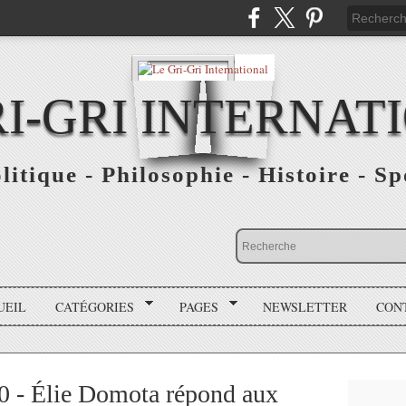
RI-GRI INTERNAT
olitique - Philosophie - Histoire - S
UEIL
CATÉGORIES
PAGES
NEWSLETTER
CON
 - Élie Domota répond aux