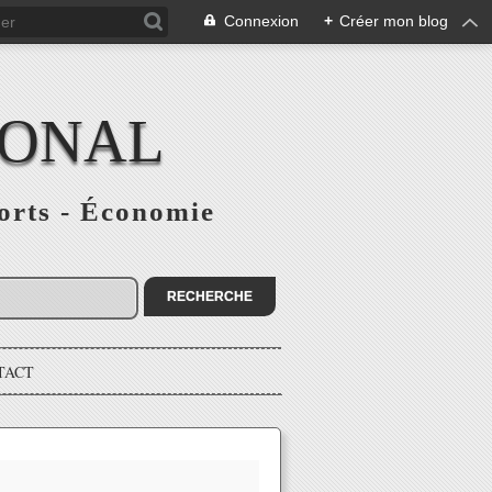
Connexion
+
Créer mon blog
IONAL
ports - Économie
TACT