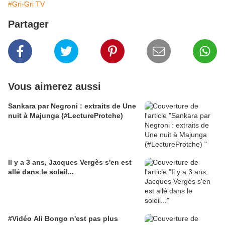
#Gri-Gri TV
Partager
Vous aimerez aussi
Sankara par Negroni : extraits de Une
nuit à Majunga (#LectureProtche)
Il y a 3 ans, Jacques Vergès s'en est
allé dans le soleil...
#Vidéo Ali Bongo n'est pas plus