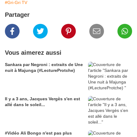
#Gri-Gri TV
Partager
Vous aimerez aussi
Sankara par Negroni : extraits de Une
nuit à Majunga (#LectureProtche)
Il y a 3 ans, Jacques Vergès s'en est
allé dans le soleil...
#Vidéo Ali Bongo n'est pas plus