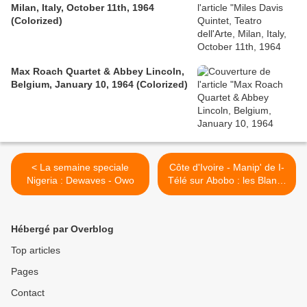
Milan, Italy, October 11th, 1964
(Colorized)
Max Roach Quartet & Abbey Lincoln,
Belgium, January 10, 1964 (Colorized)
< La semaine speciale
Côte d'Ivoire - Manip' de I-
Nigeria : Dewaves - Owo
Télé sur Abobo : les Blancs
n'y voient que du feu >
Hébergé par Overblog
Top articles
Pages
Contact