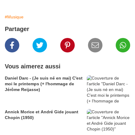
#Musique
Partager
Vous aimerez aussi
Daniel Darc - (Je suis né en mai) C'est
moi le printemps (+ l'hommage de
Jérôme Reijasse)
Annick Morice et André Gide jouant
Chopin (1950)