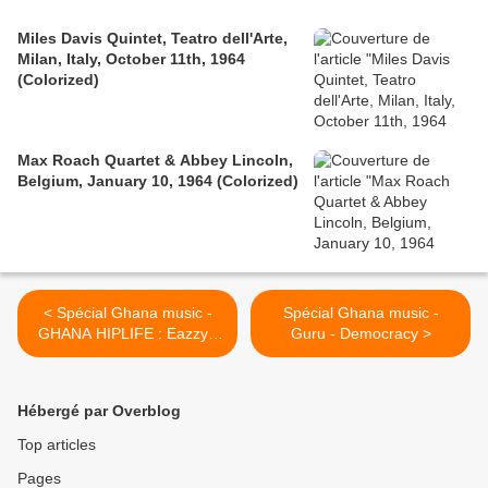
Miles Davis Quintet, Teatro dell'Arte,
Milan, Italy, October 11th, 1964
(Colorized)
Max Roach Quartet & Abbey Lincoln,
Belgium, January 10, 1964 (Colorized)
< Spécial Ghana music -
Spécial Ghana music -
GHANA HIPLIFE : Eazzy -
Guru - Democracy >
Wengez
Hébergé par Overblog
Top articles
Pages