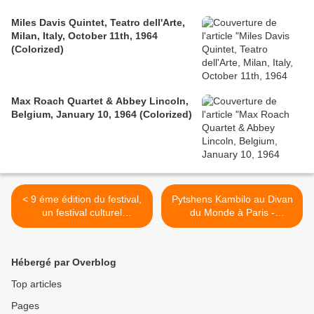
Miles Davis Quintet, Teatro dell'Arte,
Milan, Italy, October 11th, 1964
(Colorized)
Max Roach Quartet & Abbey Lincoln,
Belgium, January 10, 1964 (Colorized)
< 9 éme édition du festival,
Pytshens Kambilo au Divan
un festival culturel
du Monde à Paris -
Traversees Africaines à
novembre 2010 >
l'écoute des voix africaines
2010
Hébergé par Overblog
Top articles
Pages