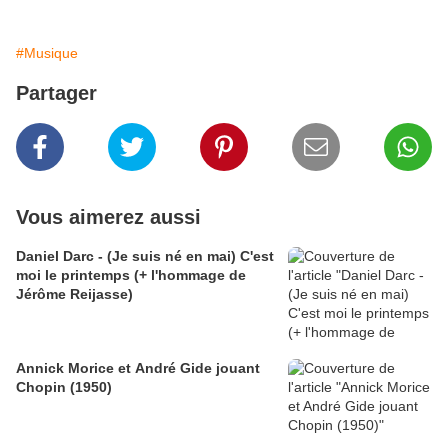
#Musique
Partager
Vous aimerez aussi
Daniel Darc - (Je suis né en mai) C'est
moi le printemps (+ l'hommage de
Jérôme Reijasse)
Annick Morice et André Gide jouant
Chopin (1950)