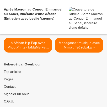
Après Macron au Congo, Emmanuel
au Sahel, itinéraire d'une défaite
(Entretien avec Leslie Varenne)
< African Hip Pop avec
Madagascar musique avec
PhootPrintz - faMaMe Feat
Mima : Tsô robaka >
Mugeez (R2bees)
Hébergé par Overblog
Top articles
Pages
Contact
Signaler un abus
C.G.U.