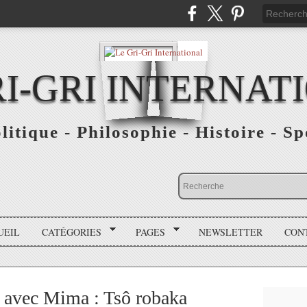
RI-GRI INTERNAT
olitique - Philosophie - Histoire - S
UEIL
CATÉGORIES
PAGES
NEWSLETTER
CON
avec Mima : Tsô robaka