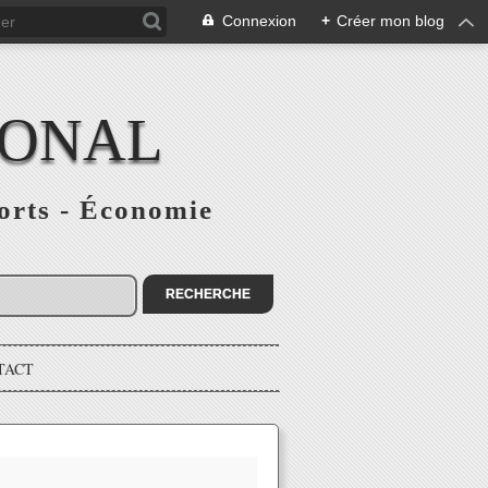
Connexion
+
Créer mon blog
IONAL
ports - Économie
TACT