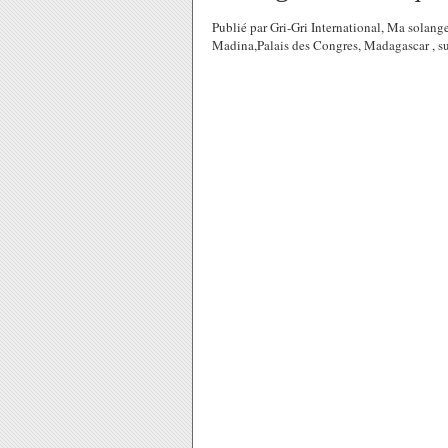
Publié par Gri-Gri International, Ma solang
Madina,Palais des Congres, Madagascar , su