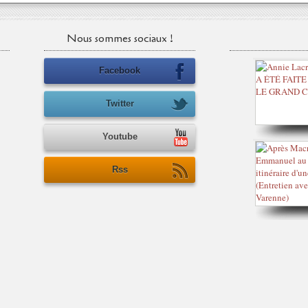
Nous sommes sociaux !
Facebook
Twitter
Youtube
Rss