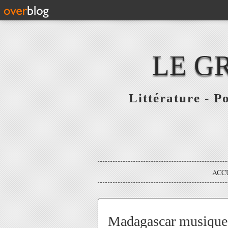
LE G
Littérature - P
ACC
Madagascar musique 