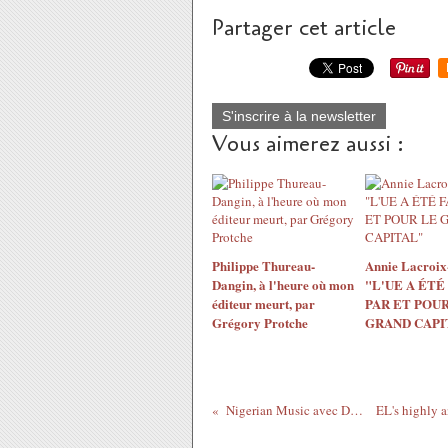
Partager cet article
S'inscrire à la newsletter
Vous aimerez aussi :
Philippe Thureau-
Annie Lacroix-
Dangin, à l'heure où mon
"L'UE A ÉTÉ
éditeur meurt, par
PAR ET POUR
Grégory Protche
GRAND CAPI
Nigerian Music avec D-Prince : Omoba