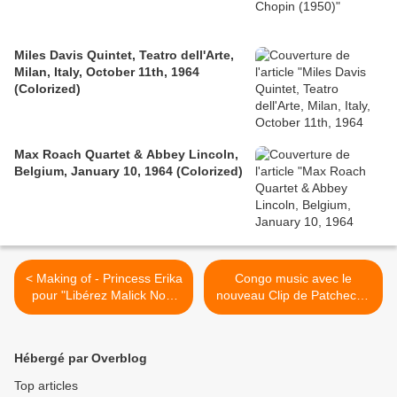
Miles Davis Quintet, Teatro dell'Arte,
Milan, Italy, October 11th, 1964
(Colorized)
Max Roach Quartet & Abbey Lincoln,
Belgium, January 10, 1964 (Colorized)
< Making of - Princess Erika
Congo music avec le
pour "Libérez Malick Noël
nouveau Clip de Patcheco :
Seck"
Pathy ... >
Hébergé par Overblog
Top articles