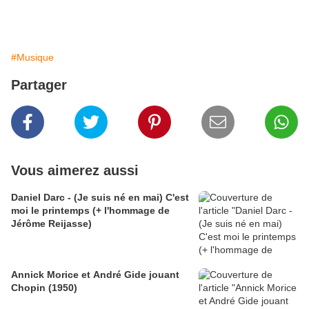
#Musique
Partager
Vous aimerez aussi
Daniel Darc - (Je suis né en mai) C'est
moi le printemps (+ l'hommage de
Jérôme Reijasse)
Annick Morice et André Gide jouant
Chopin (1950)