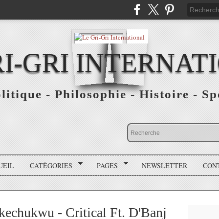
RI-GRI INTERNAT
olitique - Philosophie - Histoire - S
UEIL
CATÉGORIES
PAGES
NEWSLETTER
CON
kechukwu - Critical Ft. D'Banj