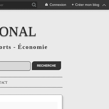
Connexion
+
Créer mon blog
IONAL
ports - Économie
TACT