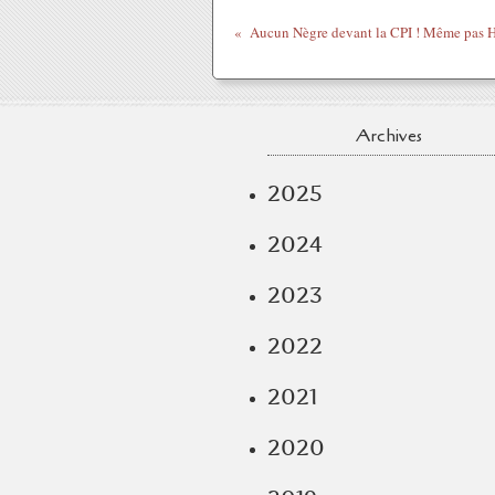
Aucun Nègre devant la CPI ! Même pas H
Archives
2025
2024
2023
2022
2021
2020