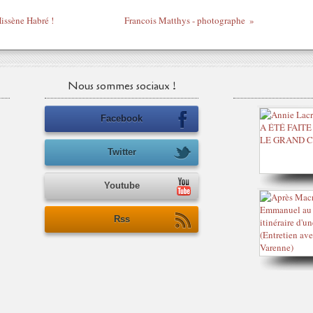
issène Habré !
Francois Matthys - photographe
Nous sommes sociaux !
Facebook
Twitter
Youtube
Rss