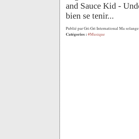
and Sauce Kid - Unde
bien se tenir...
Publié par Gri-Gri International Ma solan
Catégories :
#Musique