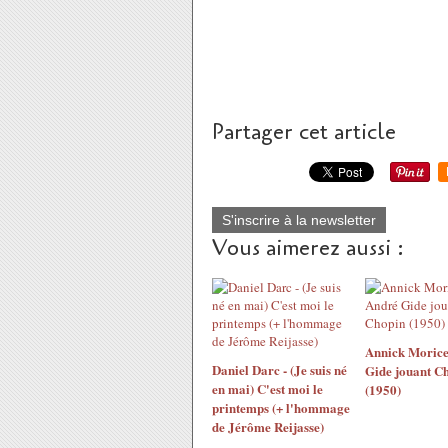
Partager cet article
S'inscrire à la newsletter
Vous aimerez aussi :
Annick Morice
Daniel Darc - (Je suis né
Gide jouant C
en mai) C'est moi le
(1950)
printemps (+ l'hommage
de Jérôme Reijasse)