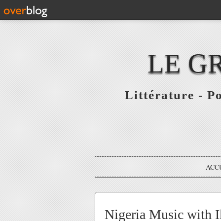
LE G
Littérature - P
ACC
Nigeria Music with I