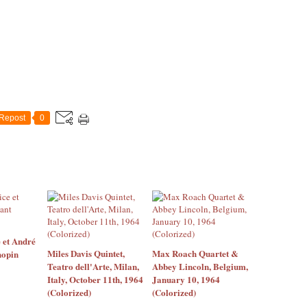
Repost
0
 et André
Miles Davis Quintet,
Max Roach Quartet &
hopin
Teatro dell'Arte, Milan,
Abbey Lincoln, Belgium,
Italy, October 11th, 1964
January 10, 1964
(Colorized)
(Colorized)