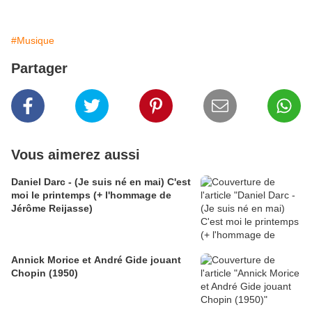
#Musique
Partager
Vous aimerez aussi
Daniel Darc - (Je suis né en mai) C'est
moi le printemps (+ l'hommage de
Jérôme Reijasse)
Annick Morice et André Gide jouant
Chopin (1950)