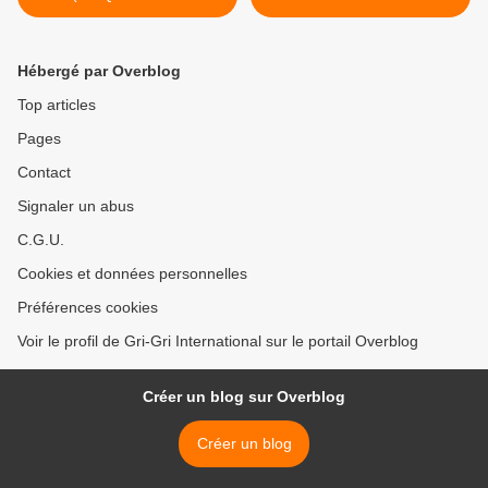
Gri inédit)
jour... Semaine "Get Busy"
dans le titre >
Hébergé par Overblog
Top articles
Pages
Contact
Signaler un abus
C.G.U.
Cookies et données personnelles
Préférences cookies
Voir le profil de Gri-Gri International sur le portail Overblog
Créer un blog sur Overblog
Créer un blog