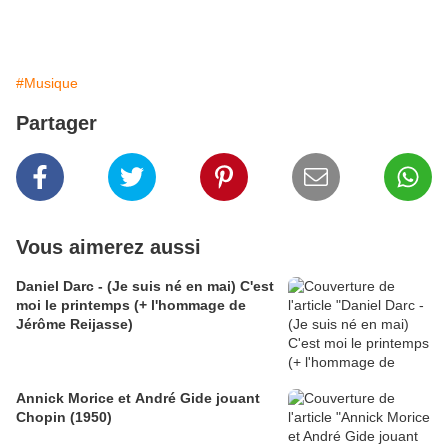
#Musique
Partager
Vous aimerez aussi
Daniel Darc - (Je suis né en mai) C'est
moi le printemps (+ l'hommage de
Jérôme Reijasse)
Annick Morice et André Gide jouant
Chopin (1950)