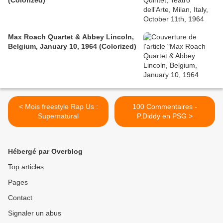
(Colorized)
Max Roach Quartet & Abbey Lincoln,
Belgium, January 10, 1964 (Colorized)
< Mois freestyle Rap Us :
100 Commentaires -
Supernatural
P.Diddy en PSG >
Hébergé par Overblog
Top articles
Pages
Contact
Signaler un abus