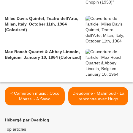
Miles Davis Quintet, Teatro dell'Arte,
Milan, Italy, October 11th, 1964
(Colorized)
Max Roach Quartet & Abbey Lincoln,
Belgium, January 10, 1964 (Colorized)
< Cameroon music : Coco
Dieudonné - Mahmoud - La
Mbassi - A Sawo
rencontre avec Hugo
Chavez >
Hébergé par Overblog
Top articles