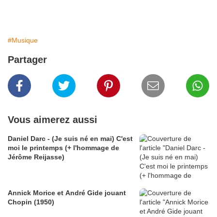
#Musique
Partager
Vous aimerez aussi
Daniel Darc - (Je suis né en mai) C'est
moi le printemps (+ l'hommage de
Jérôme Reijasse)
Annick Morice et André Gide jouant
Chopin (1950)