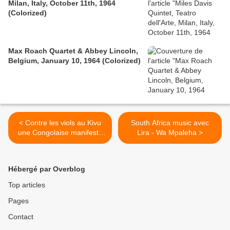
Milan, Italy, October 11th, 1964
(Colorized)
Max Roach Quartet & Abbey Lincoln,
Belgium, January 10, 1964 (Colorized)
< Contre les viols au Kivu
South Africa music avec
une Congolaise manifeste
Lira - Wa Mpaleha >
nue en occident - Go du
moment
Hébergé par Overblog
Top articles
Pages
Contact