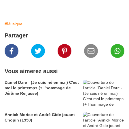
#Musique
Partager
Vous aimerez aussi
Daniel Darc - (Je suis né en mai) C'est
moi le printemps (+ l'hommage de
Jérôme Reijasse)
Annick Morice et André Gide jouant
Chopin (1950)