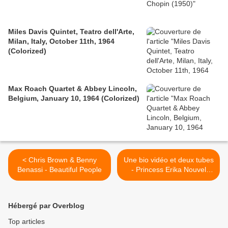
Miles Davis Quintet, Teatro dell'Arte,
Milan, Italy, October 11th, 1964
(Colorized)
Max Roach Quartet & Abbey Lincoln,
Belgium, January 10, 1964 (Colorized)
< Chris Brown & Benny
Une bio vidéo et deux tubes
Benassi - Beautiful People
- Princess Erika Nouvel
album, le 9 Mai en
téléchargement chez
Believe, Itunes, Deezer... >
Hébergé par Overblog
Top articles